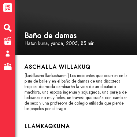
Baño de damas
Hatun kuna
, yanqa
, 2005, 85 min.
ASCHALLA WILLAKUQ
[kastillasimi llankashanmi] Los incidentes que ocurren en la
pista de baile y en el baño de damas de una discoteca
tropical de moda cambiarán la vida de un diputado
machista, una esposa ingenua y sojuzgada, una pareja de
lesbianas no muy fieles, un travesti que sueña con cambiar
de sexo y una profesora de colegio atildada que pierde
los papeles por el trago.
LLAMKAQKUNA