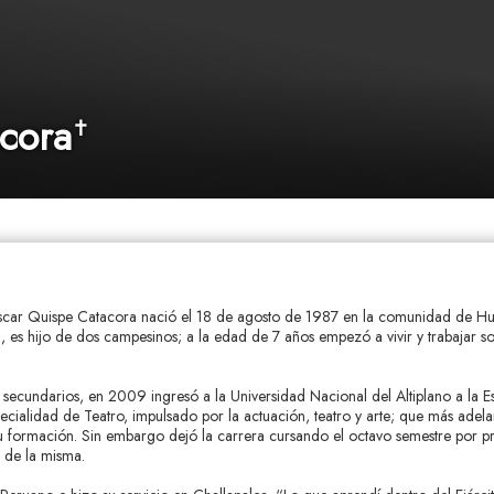
cora
✝
 Oscar Quispe Catacora nació el 18 de agosto de 1987 en la comunidad de H
), es hijo de dos campesinos; a la edad de 7 años empezó a vivir y trabajar s
s secundarios, en 2009 ingresó a la Universidad Nacional del Altiplano a la E
pecialidad de Teatro, impulsado por la actuación, teatro y arte; que más adela
su formación. Sin embargo dejó la carrera cursando el octavo semestre por 
o de la misma.