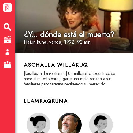
¿Y... dónde está el muerto?
Hatun kuna
, yanqa
, 1992, 92 min.
ASCHALLA WILLAKUQ
[kastillasimi llankashanmi] Un millonario excéntrico se
hace el muerto para jugarle una mala pasada a sus
familiares pero termina recibiendo su merecido.
LLAMKAQKUNA