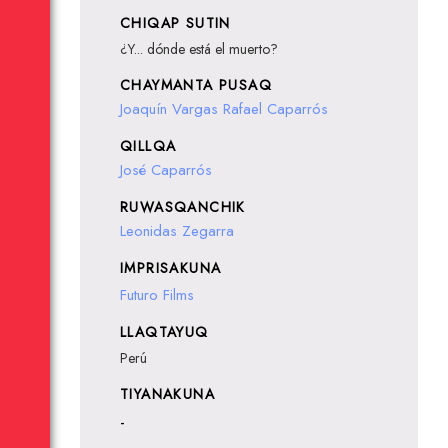
CHIQAP SUTIN
¿Y... dónde está el muerto?
CHAYMANTA PUSAQ
Joaquín Vargas
Rafael Caparrós
QILLQA
José Caparrós
RUWASQANCHIK
Leonidas Zegarra
IMPRISAKUNA
Futuro Films
LLAQTAYUQ
Perú
TIYANAKUNA
-