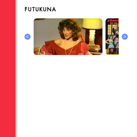
FUTUKUNA
<
>