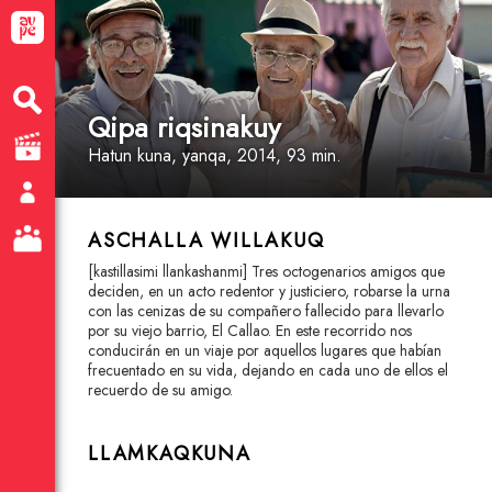
Qipa riqsinakuy
Hatun kuna
, yanqa
, 2014, 93 min.
ASCHALLA WILLAKUQ
[kastillasimi llankashanmi] Tres octogenarios amigos que
deciden, en un acto redentor y justiciero, robarse la urna
con las cenizas de su compañero fallecido para llevarlo
por su viejo barrio, El Callao. En este recorrido nos
conducirán en un viaje por aquellos lugares que habían
frecuentado en su vida, dejando en cada uno de ellos el
recuerdo de su amigo.
LLAMKAQKUNA