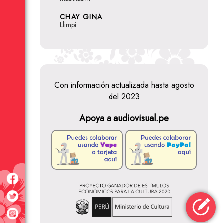
CHAY GINA
Llimpi
Con información actualizada hasta agosto
del 2023
Apoya a audiovisual.pe
El destino
no tiene favoritos