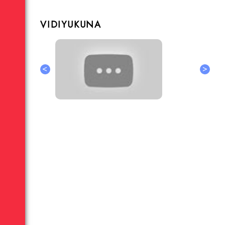
VIDIYUKUNA
<
>