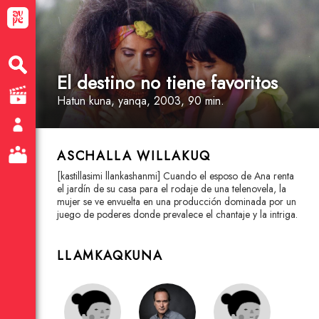
El destino no tiene favoritos
Hatun kuna
, yanqa
, 2003, 90 min.
ASCHALLA WILLAKUQ
[kastillasimi llankashanmi] Cuando el esposo de Ana renta
el jardín de su casa para el rodaje de una telenovela, la
mujer se ve envuelta en una producción dominada por un
juego de poderes donde prevalece el chantaje y la intriga.
LLAMKAQKUNA