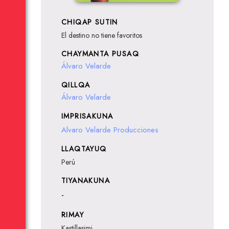
CHIQAP SUTIN
El destino no tiene favoritos
CHAYMANTA PUSAQ
Álvaro Velarde
QILLQA
Álvaro Velarde
IMPRISAKUNA
Alvaro Velarde Producciones
LLAQTAYUQ
Perú
TIYANAKUNA
-
RIMAY
Kastillasimi