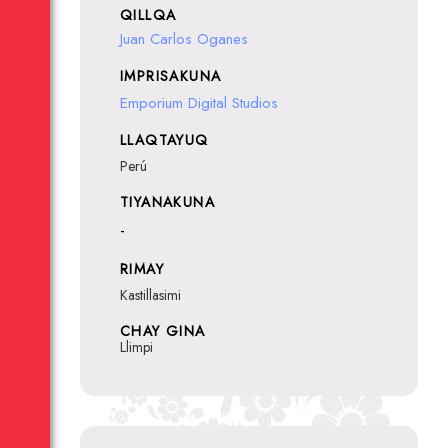
QILLQA
Juan Carlos Oganes
IMPRISAKUNA
Emporium Digital Studios
LLAQTAYUQ
Perú
TIYANAKUNA
-
RIMAY
Kastillasimi
CHAY GINA
Llimpi