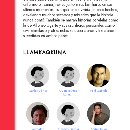
enfermo en cama, revive junto a sus familiares en sus
últimos momentos, su experiencia vivida en esos hechos,
develando muchos secretos y misterios que la historia
nunca contó. También se narran historias paralelas como
la de Alfonso Ugarte y sus sacrificios personales como
civil asimilado y otras nefastas deserciones y traiciones
sucedidas en ambos países.
LLAMKAQKUNA
Carlos Vértiz
Gustavo Mac
Pold Gastelo
Lennan
Reynaldo
Alberick Garcia
André Silva