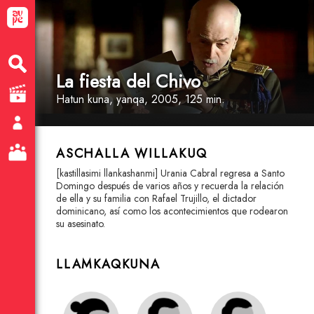
La fiesta del Chivo
Hatun kuna
, yanqa
, 2005, 125 min.
ASCHALLA WILLAKUQ
[kastillasimi llankashanmi] Urania Cabral regresa a Santo
Domingo después de varios años y recuerda la relación
de ella y su familia con Rafael Trujillo, el dictador
dominicano, así como los acontecimientos que rodearon
su asesinato.
LLAMKAQKUNA