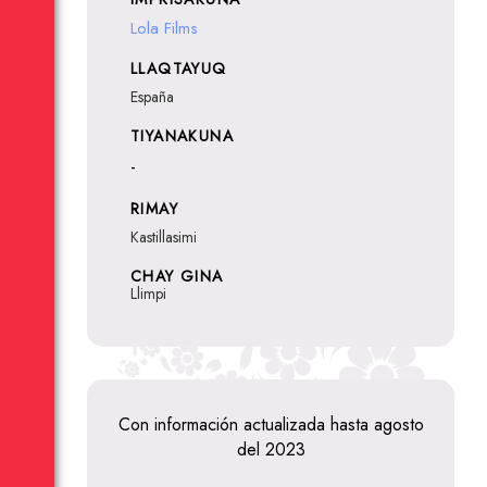
Lola Films
LLAQTAYUQ
España
TIYANAKUNA
-
RIMAY
Kastillasimi
CHAY GINA
Llimpi
Con información actualizada hasta agosto
del 2023