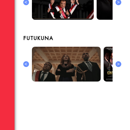
<
>
FUTUKUNA
<
>