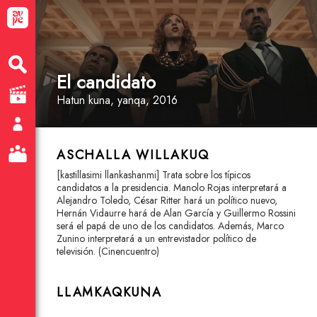
El candidato
Hatun kuna
, yanqa
, 2016
ASCHALLA WILLAKUQ
[kastillasimi llankashanmi] Trata sobre los típicos
candidatos a la presidencia. Manolo Rojas interpretará a
Alejandro Toledo, César Ritter hará un político nuevo,
Hernán Vidaurre hará de Alan García y Guillermo Rossini
será el papá de uno de los candidatos. Además, Marco
Zunino interpretará a un entrevistador político de
televisión. (Cinencuentro)
LLAMKAQKUNA