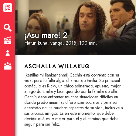
¡Asu mare! 2
Hatun kuna
, yanqa
, 2015, 100 min.
ASCHALLA WILLAKUQ
[kastillasimi llankashanmi] Cachín está contento con su
vida, pero le falta algo: el amor de Emilia. Su principal
obstáculo es Ricky, un chico adinerado, apuesto, mejor
amigo de Emilia y bien querido por la familia de ella.
Cachín debe enfrentar muchas situaciones difíciles en
donde predominan las diferencias sociales y para ser
aceptado oculta muchos aspectos de su vida, inclusive a
sus propios amigos. Es en este momento, que debe
decidir qué es lo mejor para él y el camino que debe
seguir para ser feliz.