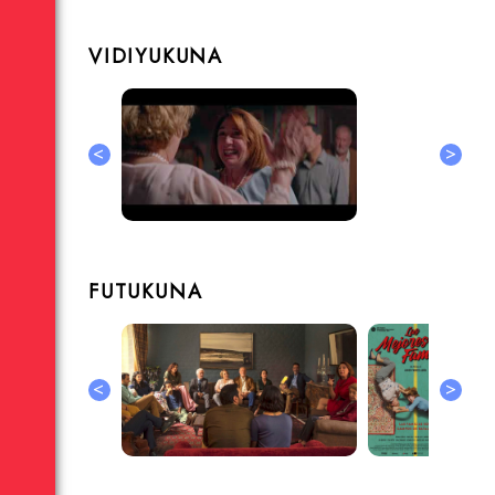
VIDIYUKUNA
<
>
FUTUKUNA
<
>