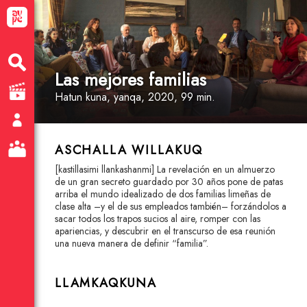
Las mejores familias
Hatun kuna
, yanqa
, 2020, 99 min.
ASCHALLA WILLAKUQ
[kastillasimi llankashanmi] La revelación en un almuerzo
de un gran secreto guardado por 30 años pone de patas
arriba el mundo idealizado de dos familias limeñas de
clase alta –y el de sus empleados también– forzándolos a
sacar todos los trapos sucios al aire, romper con las
apariencias, y descubrir en el transcurso de esa reunión
una nueva manera de definir “familia”.
LLAMKAQKUNA