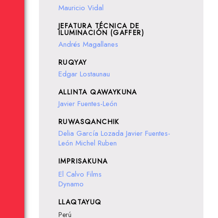
Mauricio Vidal
JEFATURA TÉCNICA DE
ILUMINACIÓN (GAFFER)
Andrés Magallanes
RUQYAY
Edgar Lostaunau
ALLINTA QAWAYKUNA
Javier Fuentes-León
RUWASQANCHIK
Delia García Lozada
Javier Fuentes-
León
Michel Ruben
IMPRISAKUNA
El Calvo Films
Dynamo
LLAQTAYUQ
Perú