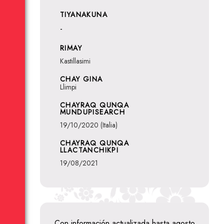
TIYANAKUNA
-
RIMAY
Kastillasimi
CHAY GINA
Llimpi
CHAYRAQ QUNQA
MUNDUPISEARCH
19/10/2020 (Italia)
CHAYRAQ QUNQA
LLACTANCHIKPI
19/08/2021
Con información actualizada hasta agosto