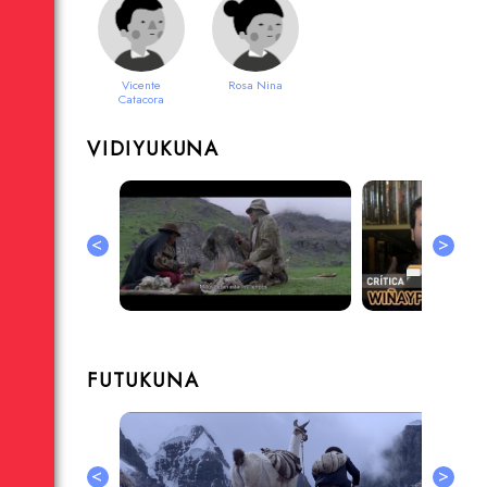
Vicente
Rosa Nina
Catacora
VIDIYUKUNA
<
>
FUTUKUNA
<
>