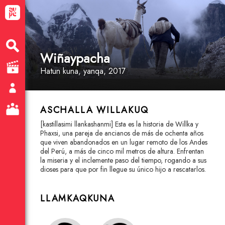
Wiñaypacha
Hatun kuna
, yanqa
, 2017
ASCHALLA WILLAKUQ
[kastillasimi llankashanmi] Esta es la historia de Willka y
Phaxsi, una pareja de ancianos de más de ochenta años
que viven abandonados en un lugar remoto de los Andes
del Perú, a más de cinco mil metros de altura. Enfrentan
la miseria y el inclemente paso del tiempo, rogando a sus
dioses para que por fin llegue su único hijo a rescatarlos.
LLAMKAQKUNA