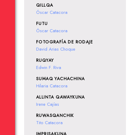
QILLQA
Óscar Catacora
FUTU
Óscar Catacora
FOTOGRAFÍA DE RODAJE
David Arias Choque
RUQYAY
Edwin F. Riva
SUMAQ YACHACHINA
Hilaria Catacora
ALLINTA QAWAYKUNA
Irene Cajías
RUWASQANCHIK
Tito Catacora
IMPRISAKUNA