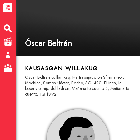
Óscar Beltrán
KAUSASQAN WILLAKUQ
Óscar Beltrán es llamkaq. Ha trabajado en Sí mi amor,
Mochica, Somos Néctar, Pocho, SOI 420, El inca, la
boba y el hijo del ladrón, Mañana te cuento 2, Mañana te
cuento, TQ 1992.