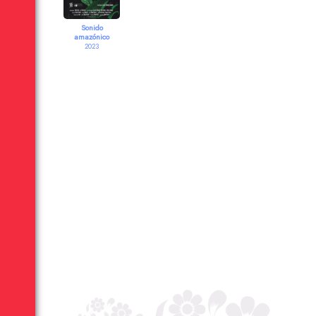
Sonido
amazónico
2023