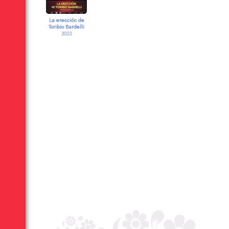
La erección de
Toribio Bardelli
2023