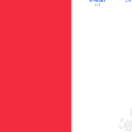
campeones
2004
2011