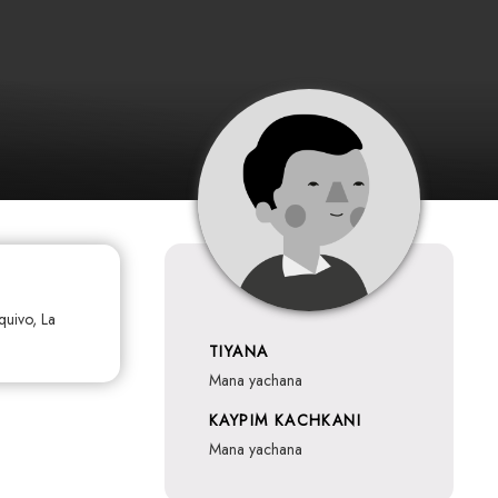
quivo, La
TIYANA
mana yachana
KAYPIM KACHKANI
mana yachana