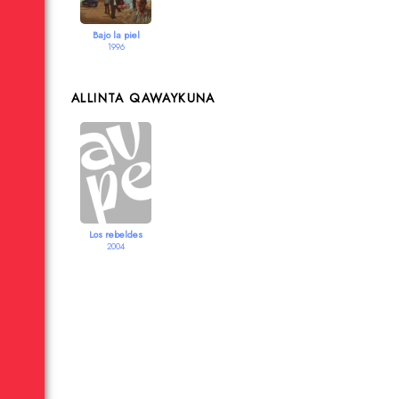
Bajo la piel
1996
ALLINTA QAWAYKUNA
Los rebeldes
2004