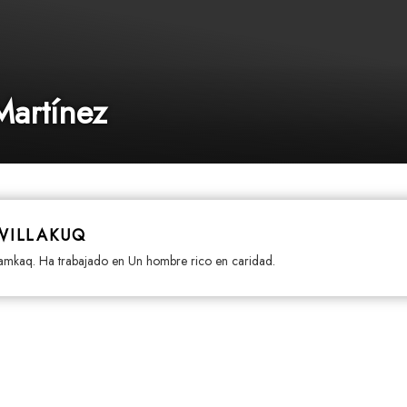
Martínez
WILLAKUQ
lamkaq. Ha trabajado en Un hombre rico en caridad.