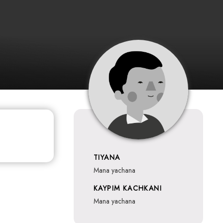
TIYANA
mana yachana
KAYPIM KACHKANI
mana yachana