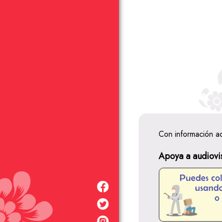
Con información a
Apoya a audiovi