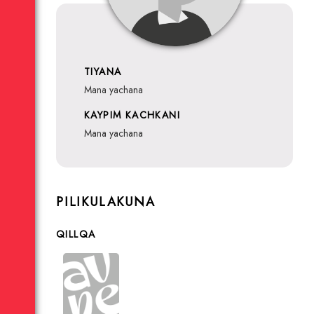
TIYANA
mana yachana
KAYPIM KACHKANI
mana yachana
PILIKULAKUNA
QILLQA