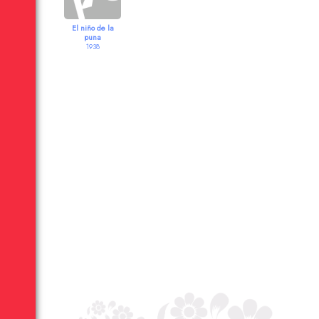
El niño de la
puna
1938