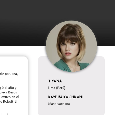
riz peruana,
TIYANA
ejó al año y
Lima (Perú)
ovela Besos
 estuvo en el
KAYPIM KACHKANI
e Robot). El
mana yachana