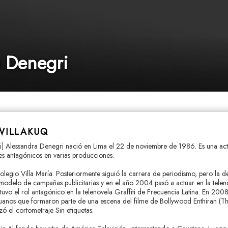
 Denegri
WILLAKUQ
nmi] Alessandra Denegri nació en Lima el 22 de noviembre de 1986. Es una act
es antagónicos en varias producciones.
olegio Villa María. Posteriormente siguió la carrera de periodismo, pero la d
modelo de campañas publicitarias y en el año 2004 pasó a actuar en la telen
uvo el rol antagónico en la telenovela Graffiti de Frecuencia Latina. En 2008
uanos que formaron parte de una escena del filme de Bollywood Enthiran (Th
ó el cortometraje Sin etiquetas.