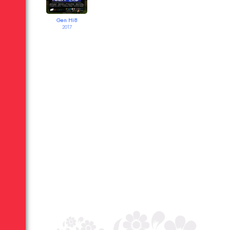
Gen Hi8
2017