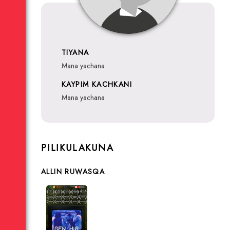
TIYANA
mana yachana
KAYPIM KACHKANI
mana yachana
PILIKULAKUNA
ALLIN RUWASQA