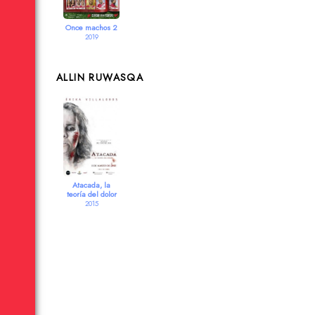
Once machos 2
2019
ALLIN RUWASQA
Atacada, la
teoría del dolor
2015