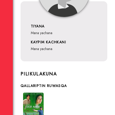
TIYANA
mana yachana
KAYPIM KACHKANI
mana yachana
PILIKULAKUNA
QALLARIPTIN RUWASQA