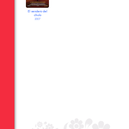
El sendero del
chulo
2007