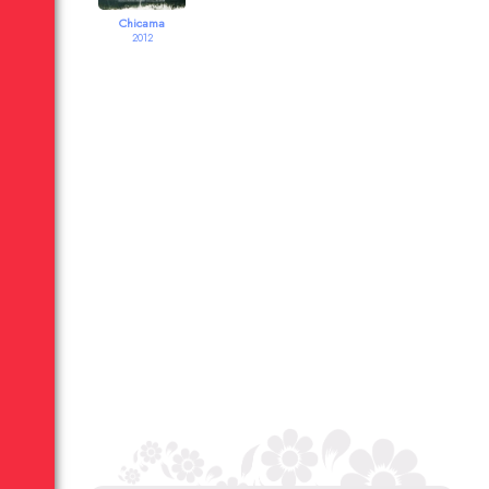
Chicama
2012