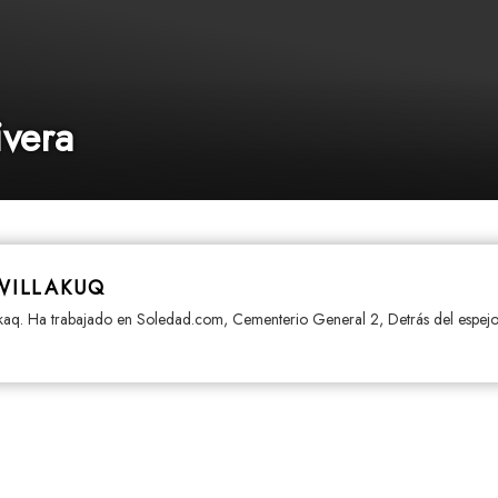
ivera
WILLAKUQ
mkaq. Ha trabajado en Soledad.com, Cementerio General 2, Detrás del espejo