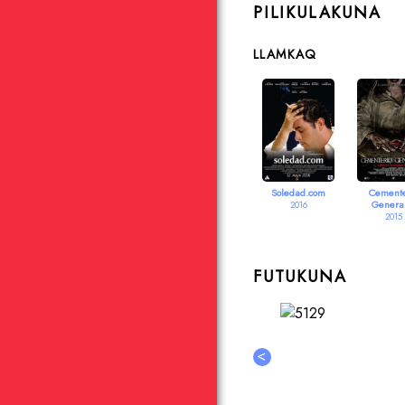
PILIKULAKUNA
LLAMKAQ
Soledad.com
Cemente
Genera
2016
2015
FUTUKUNA
<