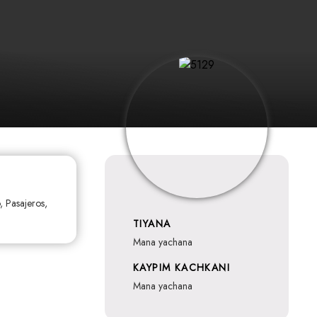
, Pasajeros,
TIYANA
mana yachana
KAYPIM KACHKANI
mana yachana