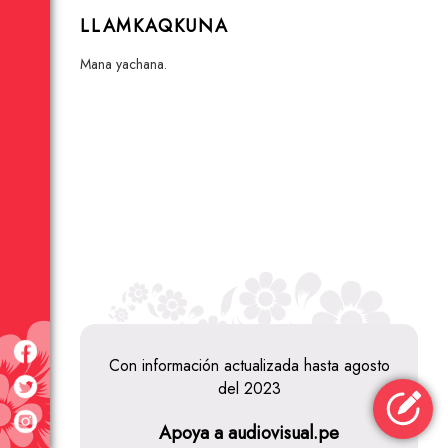
LLAMKAQKUNA
mana yachana.
Con información actualizada hasta agosto
del 2023
Aronnax
Apoya a audiovisual.pe
Animation Studios