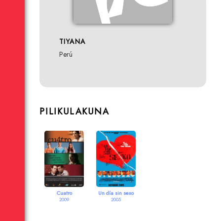
TIYANA
Perú
PILIKULAKUNA
Cuatro
Un día sin sexo
2009
2005