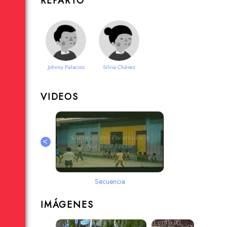
REPARTO
Johnny Palacios
Silvia Chávez
VIDEOS
<
Secuencia
IMÁGENES