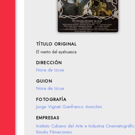
TÍTULO ORIGINAL
El viento del ayahuasca
DIRECCIÓN
Nora de Izcue
GUION
Nora de Izcue
FOTOGRAFÍA
Jorge Vignati
Gianfranco Annichini
EMPRESAS
Instituto Cubano del Arte e Industria Cinematográfi
Kinoks Filmaciones