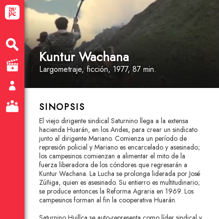
Kuntur Wachana
Largometraje
, ficción
, 1977, 87 min.
SINOPSIS
El viejo dirigente sindical Saturnino llega a la extensa
hacienda Huarán, en los Andes, para crear un sindicato
junto al dirigente Mariano. Comienza un período de
represión policial y Mariano es encarcelado y asesinado;
los campesinos comienzan a alimentar el mito de la
fuerza liberadora de los cóndores que regresarán a
Kuntur Wachana. La Lucha se prolonga liderada por José
Zúñiga, quien es asesinado. Su entierro es multitudinario;
se produce entonces la Reforma Agraria en 1969. Los
campesinos forman al fin la cooperativa Huarán.
Saturnino Huillca se auto-representa como líder sindical y