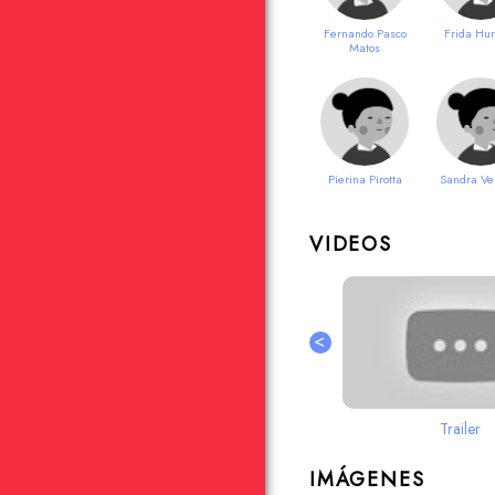
Fernando Pasco
Frida Hur
Matos
Pierina Pirotta
Sandra Ve
VIDEOS
<
Trailer
IMÁGENES