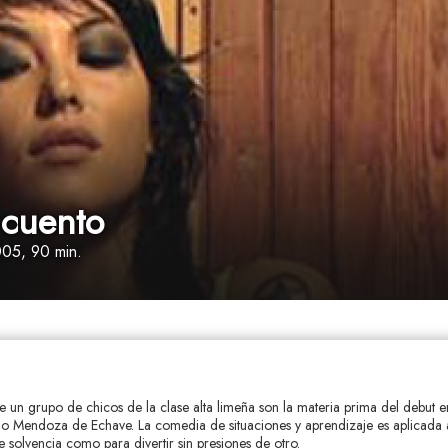
 cuento
005, 90 min.
de un grupo de chicos de la clase alta limeña son la materia prima del debut e
o Mendoza de Echave. La comedia de situaciones y aprendizaje es aplicada a
te solvencia como para divertir sin presiones de otro.