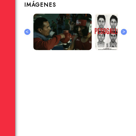
IMÁGENES
<
>