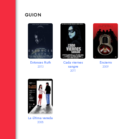
GUION
Entonces Ruth
Cada viernes
Encierro
sangre
2013
2009
2011
La última vereda
2008