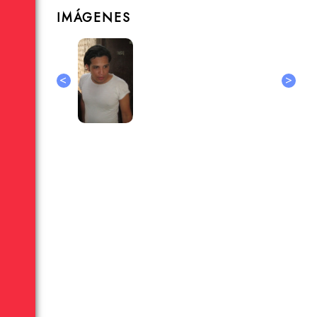
IMÁGENES
<
>