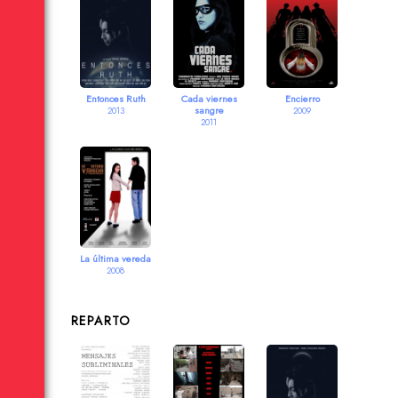
Entonces Ruth
Cada viernes
Encierro
sangre
2013
2009
2011
La última vereda
2008
REPARTO