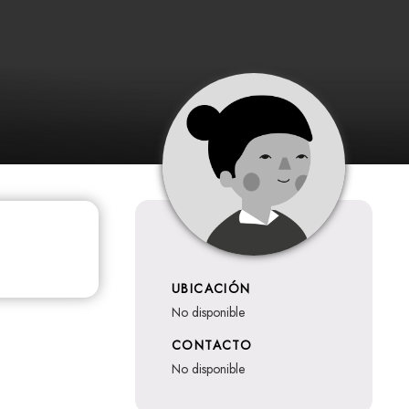
UBICACIÓN
no disponible
CONTACTO
no disponible