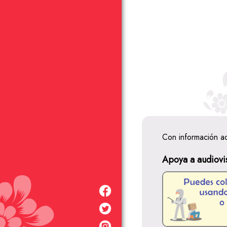
Con información a
Apoya a audiovi