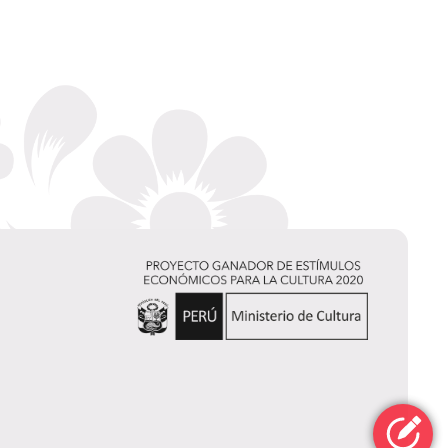
Lucía Utano