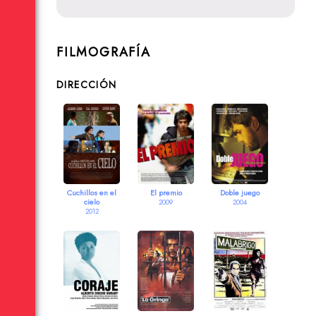
FILMOGRAFÍA
DIRECCIÓN
Cuchillos en el
El premio
Doble juego
cielo
2009
2004
2012