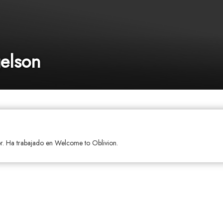
elson
or. Ha trabajado en Welcome to Oblivion.