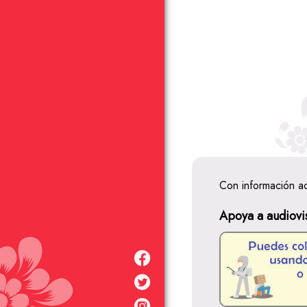
Con información a
Apoya a audiovi