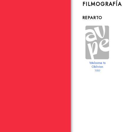
FILMOGRAFÍA
REPARTO
Welcome to
Oblivion
1989