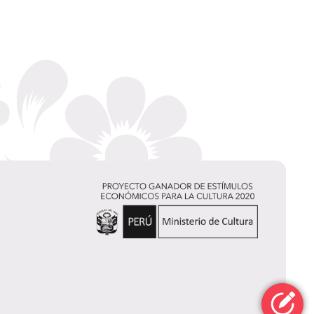
Mark Bringelson