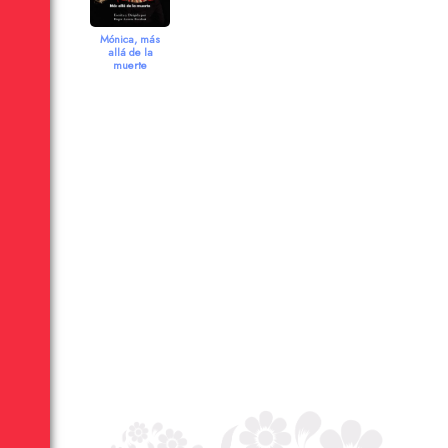
Mónica, más
allá de la
muerte
2006