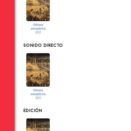
Odisea
amazónica
2021
SONIDO DIRECTO
Odisea
amazónica
2021
EDICIÓN