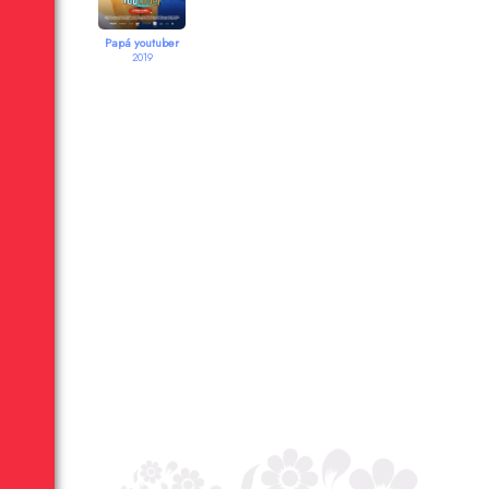
Papá youtuber
2019