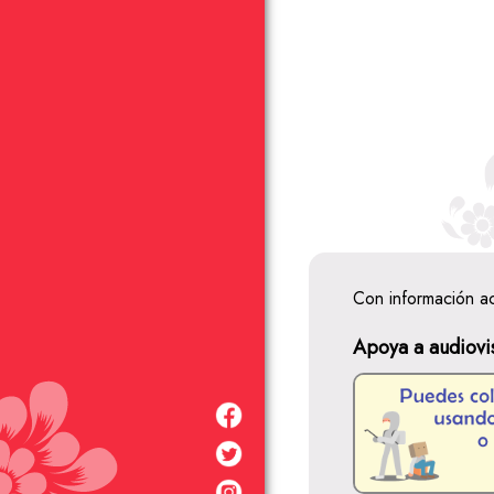
Con información a
Apoya a audiovi