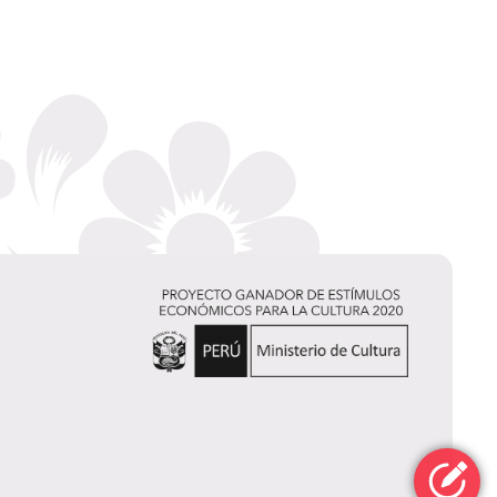
Carlos Otero