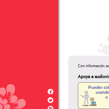
Con información a
Apoya a audiovi