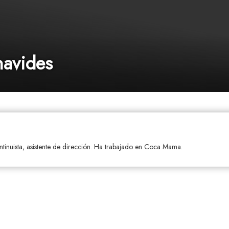
navides
ntinuista, asistente de dirección. Ha trabajado en Coca Mama.