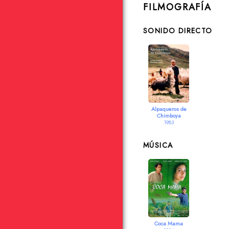
FILMOGRAFÍA
SONIDO DIRECTO
Alpaqueros de
Chimboya
1983
MÚSICA
Coca Mama