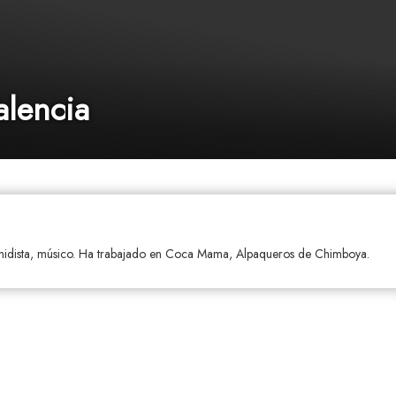
alencia
nidista, músico. Ha trabajado en Coca Mama, Alpaqueros de Chimboya.