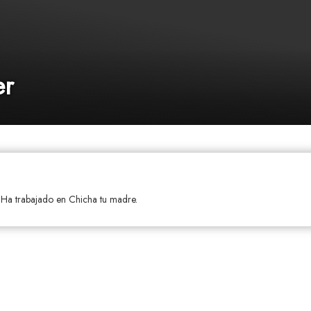
er
 Ha trabajado en Chicha tu madre.