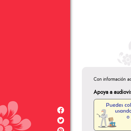
Con información a
Apoya a audiovi