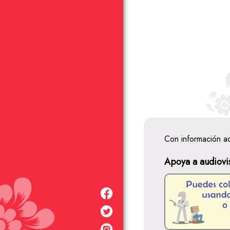
Con información a
Apoya a audiovi