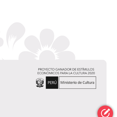
Dalia Carranza