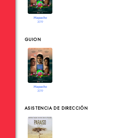
Mapacho
2019
GUION
Mapacho
2019
ASISTENCIA DE DIRECCIÓN