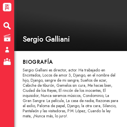
Sergio Galliani
BIOGRAFÍA
Sergio Galliani es director, actor. Ha trabajado en
Encintados, Locos de amor 3, Django, en el nombre del
hijo, Django, sangre de mi sangre, Sueños de azar,
Cebiche de tiburón, Gemelos sin cura, Me haces bien,
Ciudad de los Reyes, El rincón de los inocentes, El
inquisidor, Nunca seremos músicos, Condominio, La
Gran Sangre: La película, La casa de nadie, Razones para
el exilio, Paloma de papel, Django, la otra cara, Silencio,
Pantaleón y las visitadoras, P.M. López, Cuando la ley
mata, ¡Nunca más, lo juro!.