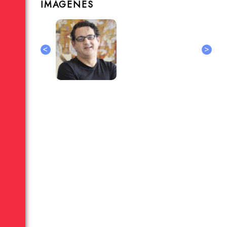
IMÁGENES
<
>