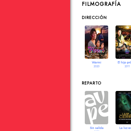
FILMOGRAFÍA
DIRECCIÓN
Warmi
El hijo pr
2020
2011
REPARTO
Sin salida
La luz e