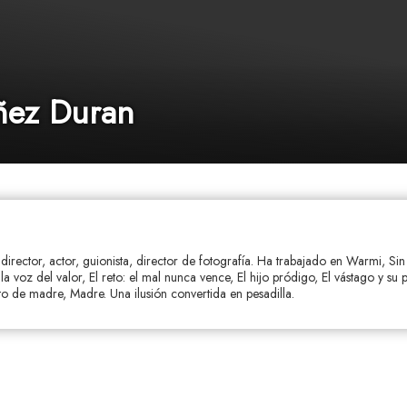
ñez Duran
irector, actor, guionista, director de fotografía. Ha trabajado en Warmi, Sin 
la voz del valor, El reto: el mal nunca vence, El hijo pródigo, El vástago y su
nto de madre, Madre. Una ilusión convertida en pesadilla.