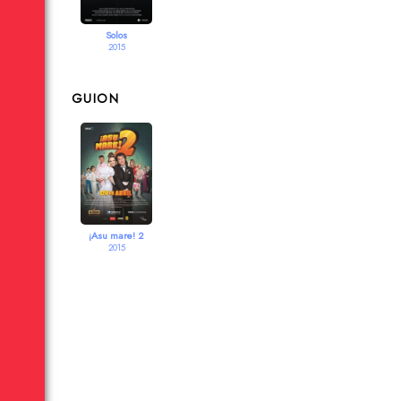
Solos
2015
GUION
¡Asu mare! 2
2015