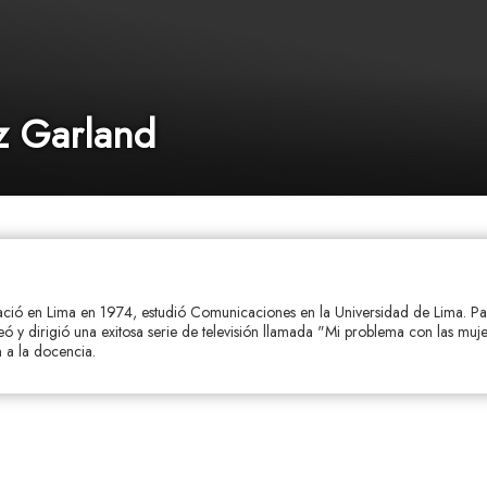
z Garland
ció en Lima en 1974, estudió Comunicaciones en la Universidad de Lima. Pa
reó y dirigió una exitosa serie de televisión llamada "Mi problema con las muj
 a la docencia.