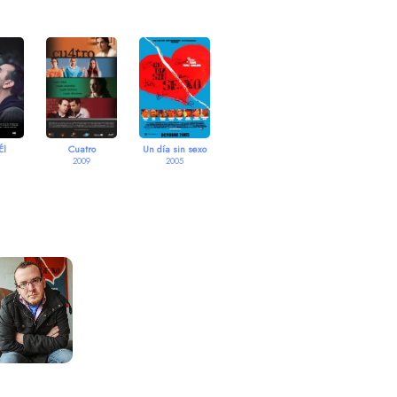
Él
Cuatro
Un día sin sexo
2009
2005