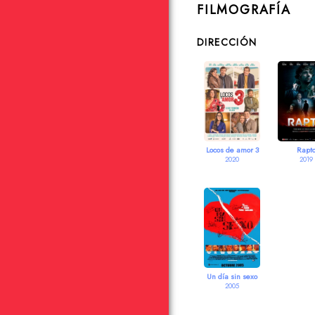
FILMOGRAFÍA
DIRECCIÓN
Locos de amor 3
Rapt
2020
2019
Un día sin sexo
2005