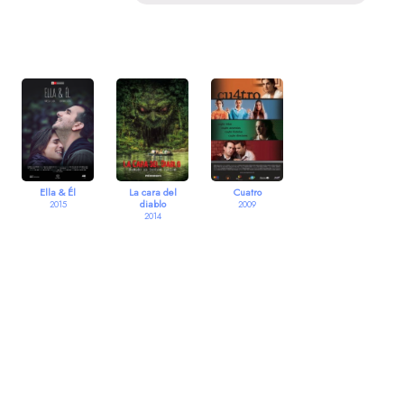
Ella & Él
La cara del
Cuatro
diablo
2015
2009
2014