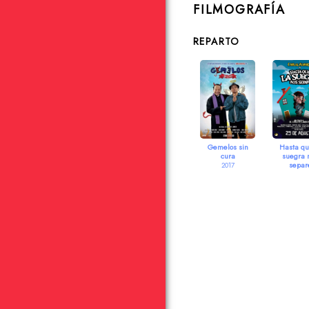
FILMOGRAFÍA
REPARTO
Gemelos sin
Hasta qu
cura
suegra 
separ
2017
2016