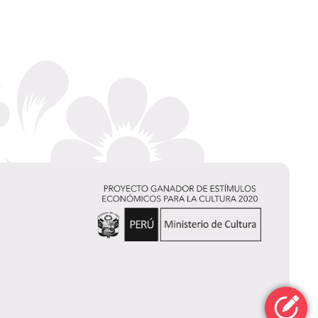
Cecilia Tosso