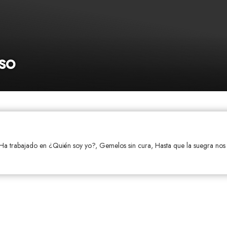
so
. Ha trabajado en ¿Quién soy yo?, Gemelos sin cura, Hasta que la suegra nos 