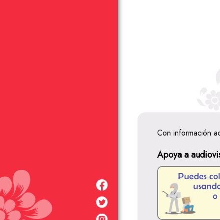
Con información a
Apoya a audiovi